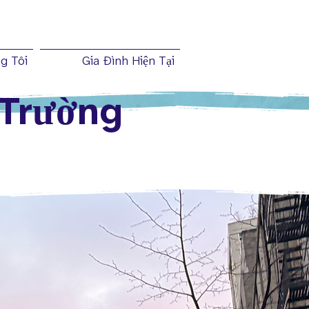
g Tôi
Gia Ðình Hiện Tại
Trường