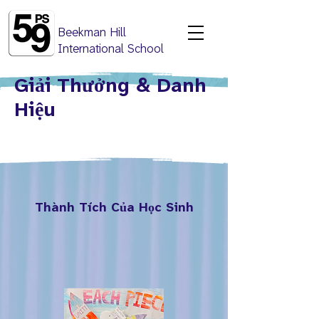
Beekman Hill
International School
Giải Thưởng & Danh
Hiệu
Thành Tích Của Học Sinh