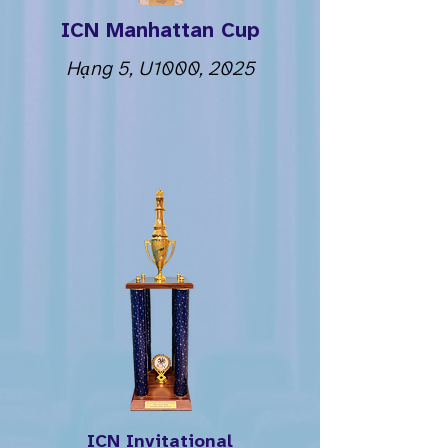
ICN Manhattan Cup
Hạng 5, U1000, 2025
ICN Invitational